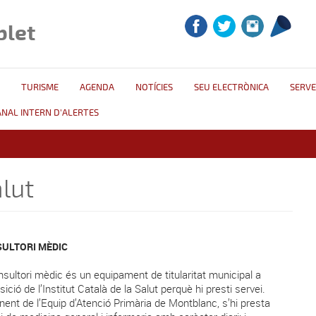
blet
TURISME
AGENDA
NOTÍCIES
SEU ELECTRÒNICA
SERVE
ANAL INTERN D'ALERTES
lut
ULTORI MÈDIC
nsultori mèdic és un equipament de titularitat municipal a 
sició de l’Institut Català de la Salut perquè hi presti servei.
ent de l’Equip d’Atenció Primària de Montblanc, s’hi presta 