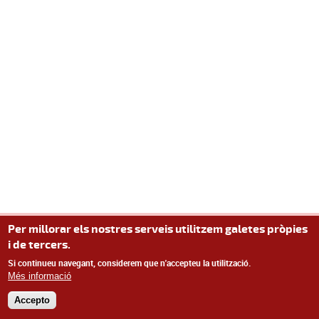
Per millorar els nostres serveis utilitzem galetes pròpies
i de tercers.
Si continueu navegant, considerem que n'accepteu la utilització.
Més informació
Accepto