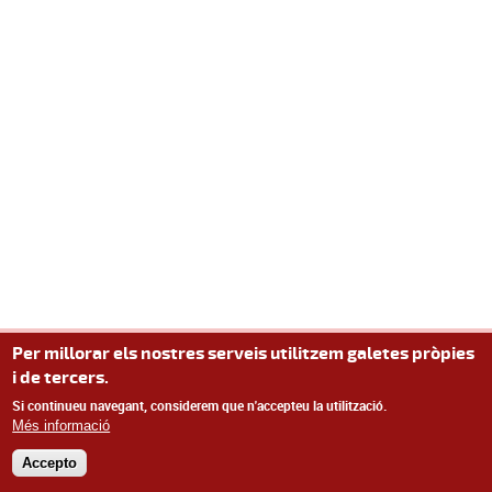
Per millorar els nostres serveis utilitzem galetes pròpies
i de tercers.
Si continueu navegant, considerem que n'accepteu la utilització.
Més informació
Accepto