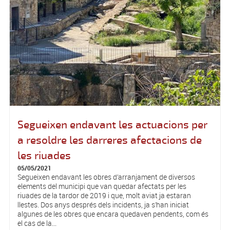
Segueixen endavant les actuacions per
a resoldre les darreres afectacions de
les riuades
05/05/2021
Segueixen endavant les obres d’arranjament de diversos
elements del municipi que van quedar afectats per les
riuades de la tardor de 2019 i que, molt aviat ja estaran
llestes. Dos anys després dels incidents, ja s’han iniciat
algunes de les obres que encara quedaven pendents, com és
el cas de la...