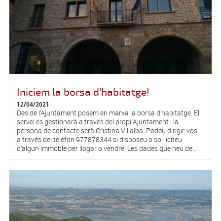
Iniciem la borsa d’habitatge!
12/04/2021
Des de l’Ajuntament posem en marxa la borsa d’habitatge. El
servei es gestionarà a través del propi Ajuntament i la
persona de contacte serà Cristina Villalba. Podeu dirigir-vos
a través del telèfon 977878344 si disposeu o sol·liciteu
d’algun immoble per llogar o vendre. Les dades que heu de...