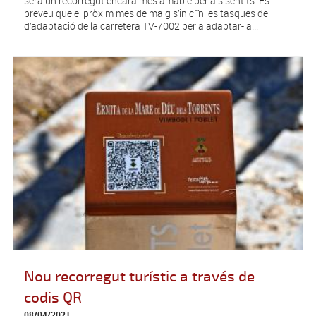
serà un recorregut encara més amable per als sentits. Es
preveu que el pròxim mes de maig s’iniciïn les tasques de
d’adaptació de la carretera TV-7002 per a adaptar-la...
Nou recorregut turístic a través de
codis QR
08/04/2021