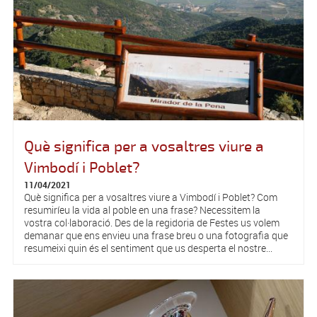
Què significa per a vosaltres viure a
Vimbodí i Poblet?
11/04/2021
Què significa per a vosaltres viure a Vimbodí i Poblet? Com
resumiríeu la vida al poble en una frase? Necessitem la
vostra col·laboració. Des de la regidoria de Festes us volem
demanar que ens envieu una frase breu o una fotografia que
resumeixi quin és el sentiment que us desperta el nostre...