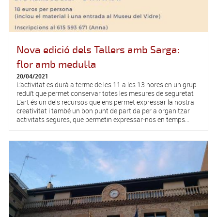
Nova edició dels Tallers amb Sarga:
flor amb medul·la
20/04/2021
L’activitat es durà a terme de les 11 a les 13 hores en un grup
reduït que permet conservar totes les mesures de seguretat
L’art és un dels recursos que ens permet expressar la nostra
creativitat i també un bon punt de partida per a organitzar
activitats segures, que permetin expressar-nos en temps...