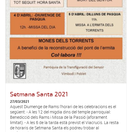
Setmana Santa 2021
27/03/2021
Aquest Diumenge de Rams l'horari de les celebracions es el
següent: - A les 12 del migdia dins del temple parroquial:
Benedicció dels Rams i Missa de la Passió (aforament
limitat). - A les 6 de la tarda està previst el Viacrucis. La resta
de horaris de Setmana Santa els podreu trobar al