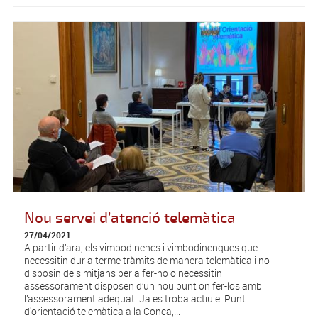
Nou servei d’atenció telemàtica
27/04/2021
A partir d’ara, els vimbodinencs i vimbodinenques que
necessitin dur a terme tràmits de manera telemàtica i no
disposin dels mitjans per a fer-ho o necessitin
assessorament disposen d’un nou punt on fer-los amb
l’assessorament adequat. Ja es troba actiu el Punt
d'orientació telemàtica a la Conca,...