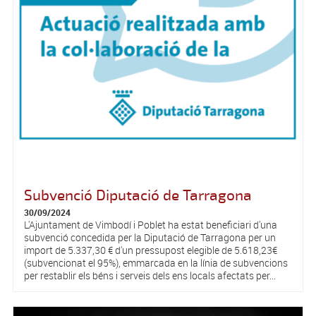
Subvenció Diputació de Tarragona
30/09/2024
L'Ajuntament de Vimbodí i Poblet ha estat beneficiari d'una
subvenció concedida per la Diputació de Tarragona per un
import de 5.337,30 € d'un pressupost elegible de 5.618,23€
(subvencionat el 95%), emmarcada en la línia de subvencions
per restablir els béns i serveis dels ens locals afectats per...