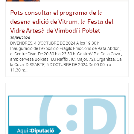
Pots consultar el programa de la
desena edició de Vitrum, la Festa del
Vidre Artesà de Vimbodí i Poblet
30/09/2024
DIVENDRES, 4 D’OCTUBRE DE 2024 A les 19.30 h:
Inauguració de l’ exposició Fràgils Emocions de Rafa Abdon ,
al Centre Cívic. De 20.30 h a 23.30 h: GastroViP a Ca la Cova ,
amb cervesa Boixets i DJ Raffix . (C. Major, 72). Organitza: Ca
la Cova. DISSABTE, 5 D’OCTUBRE DE 2024 De 09.00 h a
11.30 h:...