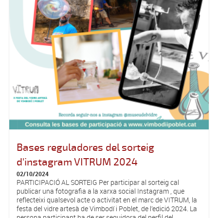
Bases reguladores del sorteig
d'instagram VITRUM 2024
02/10/2024
PARTICIPACIÓ AL SORTEIG Per participar al sorteig cal
publicar una fotografia a la xarxa social Instagram , que
reflecteixi qualsevol acte o activitat en el marc de VITRUM, la
festa del vidre artesà de Vimbodí i Poblet, de l’edició 2024. La
persona participant ha de ser seguidora del perfil del...