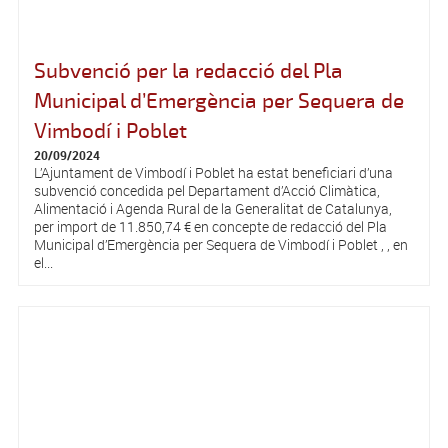
Subvenció per la redacció del Pla
Municipal d’Emergència per Sequera de
Vimbodí i Poblet
20/09/2024
L’Ajuntament de Vimbodí i Poblet ha estat beneficiari d’una
subvenció concedida pel Departament d’Acció Climàtica,
Alimentació i Agenda Rural de la Generalitat de Catalunya,
per import de 11.850,74 € en concepte de redacció del Pla
Municipal d’Emergència per Sequera de Vimbodí i Poblet , , en
el...