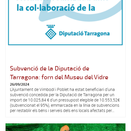
Subvenció de la Diputació de
Tarragona: forn del Museu del Vidre
26/09/2024
L'Ajuntament de Vimbodí i Poblet ha estat beneficiari d'una
subvenció concedida per la Diputació de Tarragona per un
import de 10.025,84 € d'un pressupost elegible de 10.553,52€
(subvencionat el 95%), emmarcada en la línia de subvencions
per restablir els béns i serveis dels ens locals afectats per...