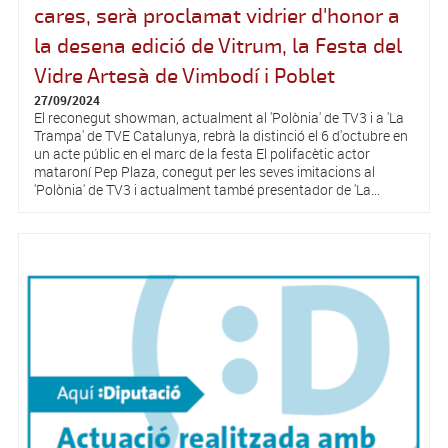
cares, serà proclamat vidrier d'honor a
la desena edició de Vitrum, la Festa del
Vidre Artesà de Vimbodí i Poblet
27/09/2024
El reconegut showman, actualment al 'Polònia' de TV3 i a 'La
Trampa' de TVE Catalunya, rebrà la distinció el 6 d'octubre en
un acte públic en el marc de la festa El polifacètic actor
mataroní Pep Plaza, conegut per les seves imitacions al
'Polònia' de TV3 i actualment també presentador de 'La...