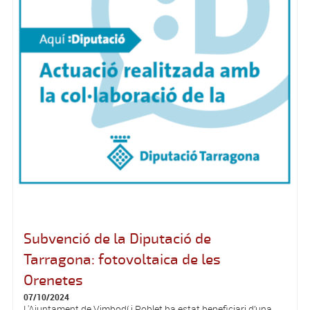
Subvenció de la Diputació de
Tarragona: fotovoltaica de les
Orenetes
07/10/2024
L'Ajuntament de Vimbodí i Poblet ha estat beneficiari d’una