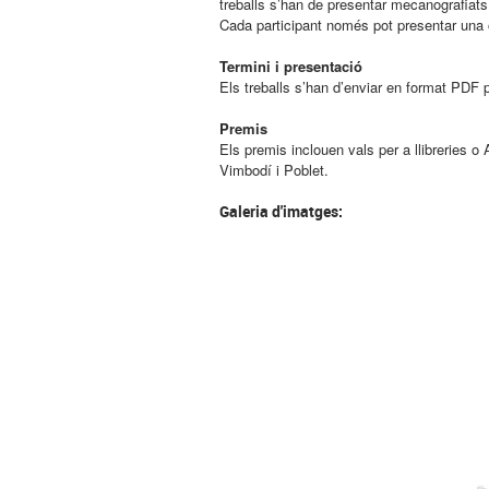
treballs s’han de presentar mecanografiats
Cada participant només pot presentar una o
Termini i presentació
Els treballs s’han d’enviar en format PDF 
Premis
Els premis inclouen vals per a llibreries o
Vimbodí i Poblet.
Galeria d'imatges: