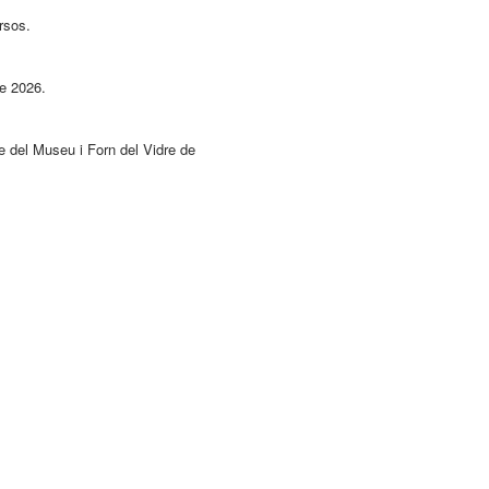
rsos.
de 2026.
re del Museu i Forn del Vidre de